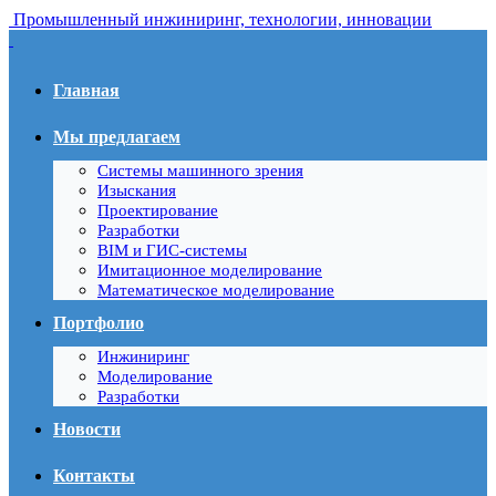
Промышленный инжиниринг, технологии, инновации
Главная
Мы предлагаем
Системы машинного зрения
Изыскания
Проектирование
Разработки
BIM и ГИС-системы
Имитационное моделирование
Математическое моделирование
Портфолио
Инжиниринг
Моделирование
Разработки
Новости
Контакты