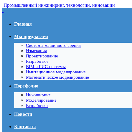
Промышленный инжиниринг, технологии, инновации
Главная
Мы предлагаем
Системы машинного зрения
Изыскания
Проектирование
Разработки
BIM и ГИС-системы
Имитационное моделирование
Математическое моделирование
Портфолио
Инжиниринг
Моделирование
Разработки
Новости
Контакты