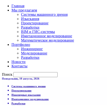
Главная
Мы предлагаем
Системы машинного зрения
Изыскания
Проектирование
Разработки
BIM и ГИС-системы
Имитационное моделирование
Математическое моделирование
Портфолио
Инжиниринг
Моделирование
Разработки
Новости
Контакты
Поиск
Понедельник, 10 августа, 2026
Системы машинного зрения
Проектирование
Инженерные изыскания
Имитационное моделирование
Разработки