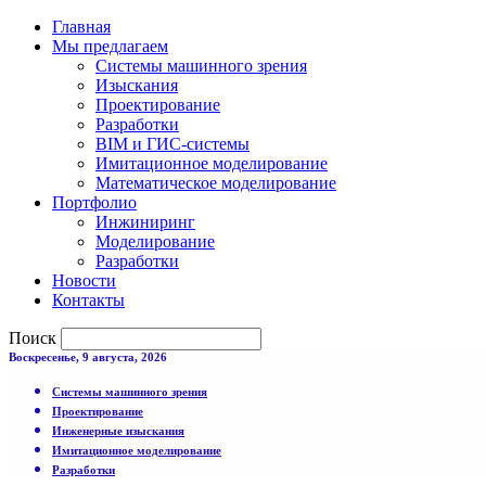
Главная
Мы предлагаем
Системы машинного зрения
Изыскания
Проектирование
Разработки
BIM и ГИС-системы
Имитационное моделирование
Математическое моделирование
Портфолио
Инжиниринг
Моделирование
Разработки
Новости
Контакты
Поиск
Воскресенье, 9 августа, 2026
Системы машинного зрения
Проектирование
Инженерные изыскания
Имитационное моделирование
Разработки