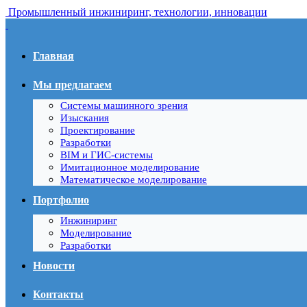
Промышленный инжиниринг, технологии, инновации
Главная
Мы предлагаем
Системы машинного зрения
Изыскания
Проектирование
Разработки
BIM и ГИС-системы
Имитационное моделирование
Математическое моделирование
Портфолио
Инжиниринг
Моделирование
Разработки
Новости
Контакты