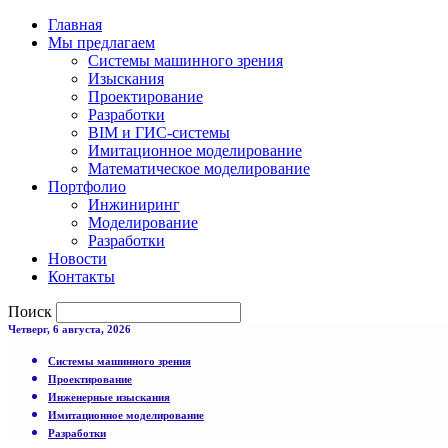
Главная
Мы предлагаем
Системы машинного зрения
Изыскания
Проектирование
Разработки
BIM и ГИС-системы
Имитационное моделирование
Математическое моделирование
Портфолио
Инжиниринг
Моделирование
Разработки
Новости
Контакты
Поиск
Четверг, 6 августа, 2026
Системы машинного зрения
Проектирование
Инженерные изыскания
Имитационное моделирование
Разработки