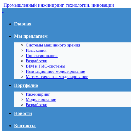
Промышленный инжиниринг, технологии, инновации
Главная
Мы предлагаем
Системы машинного зрения
Изыскания
Проектирование
Разработки
BIM и ГИС-системы
Имитационное моделирование
Математическое моделирование
Портфолио
Инжиниринг
Моделирование
Разработки
Новости
Контакты