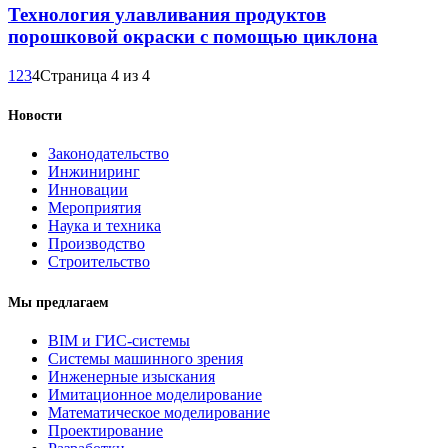
Технология улавливания продуктов
порошковой окраски с помощью циклона
1
2
3
4
Страница 4 из 4
Новости
Законодательство
Инжиниринг
Инновации
Мероприятия
Наука и техника
Производство
Строительство
Мы предлагаем
BIM и ГИС-системы
Системы машинного зрения
Инженерные изыскания
Имитационное моделирование
Математическое моделирование
Проектирование