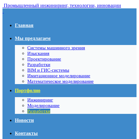
Промышленный инжиниринг, технологии, инновации
Главная
Мы предлагаем
Системы машинного зрения
Изыскания
Проектирование
Разработки
BIM и ГИС-системы
Имитационное моделирование
Математическое моделирование
Портфолио
Инжиниринг
Моделирование
Разработки
Новости
Контакты