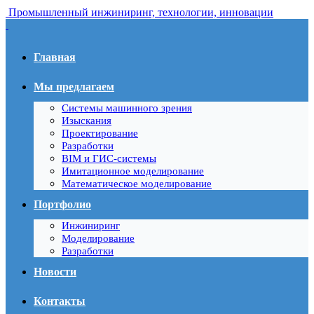
Промышленный инжиниринг, технологии, инновации
Главная
Мы предлагаем
Системы машинного зрения
Изыскания
Проектирование
Разработки
BIM и ГИС-системы
Имитационное моделирование
Математическое моделирование
Портфолио
Инжиниринг
Моделирование
Разработки
Новости
Контакты