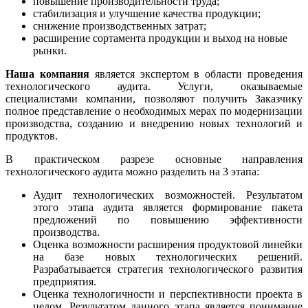
повышение производительности труда;
стабилизация и улучшение качества продукции;
снижение производственных затрат;
расширение сортамента продукции и выход на новые
рынки.
Наша компания
является экспертом в области проведения
технологического аудита. Услуги, оказываемые
специалистами компании, позволяют получить Заказчику
полное представление о необходимых мерах по модернизации
производства, созданию и внедрению новых технологий и
продуктов.
В практическом разрезе основные направления
технологического аудита можно разделить на 3 этапа:
Аудит технологических возможностей. Результатом
этого этапа аудита является формирование пакета
предложений по повышению эффективности
производства.
Оценка возможности расширения продуктовой линейки
на базе новых технологических решений.
Разрабатывается стратегия технологического развития
предприятия.
Оценка технологичности и перспективности проекта в
целом. Результатом данного этапа является понимание