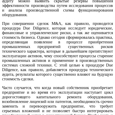
аудиту можно выявить скрытые резервы повышения
эффективности производства путем исследования процессов
и анализа производственной схемы функционирования
оборудования.
При совершении сделок M&A, как правило, проводится
процедура Due Diligence, которая исследует юридические,
финансовые и управленческие риски, а так же оценивается
стоимость бизнеса. Однако сегодня сформировалась практика,
определяющая появление в процессе приобретения
промышленных предприятий существенных рисков
технического характера, которые в дальнейшем препятствуют
эксплуатации активов, чему способствуют процессы старение
промышленных активов и применение в производственных
системах сложной техники. С этой целью к процедуре Due
Diligence, как правило, добавляется процедура технического
аудита, результаты которого существенно влияют на будущую
стоимость сделки.
Часто случается, что когда новый собственник приобретает
предприятие и во время его эксплуатации наступает цикл
дорогостоящего капитального ремонта оборудования,
возобновление лицензий или патентов, необходимость срочно
заменить и перевооружить предприятие, что требует
серьезных вложений и не позволяет быстро интегрировать