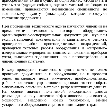
приобретенный актив в существующий бизнес. Чтобы знать и
учесть эти будущие события, оценить масштаб необходимых
изменений, привлекаются независимые специалисты по
техническому аудиту (инженеры), которые исследуют
состояние предприятия.
При проведении технического аудита изучаются лицензии на
применяемые технологии, паспорта оборудования,
организационно-распорядительная документация, журналы
эксплуатационной документации и капитального ремонта,
проверяется работа производственных подразделений,
проводятся тестовые работы оборудования и контрольно-
измерительные мероприятия, снимаются показания приборов
учета, выверяется задолженность по энергопотреблению и
лицензионным платежам.
В ходе проведения технического аудита важно не только
проверить документацию и оборудование, но и провести
опрос начальников цехов, инженеров, профессиональных
рабочих, ключевого управляющего персонала, то есть собрать
максимально объемный материал репрезентативных данных.
На основе анализа полученной информации даются
рекомендации по увеличению эффективности производства,
мощностей, внедрению новых технологий, замене
устаревшего оборудования с целью минимизации затрат.