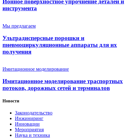
Ионное поверхностное упрочнение деталей и
инструмента
Мы предлагаем
Ультрадисперсные порошки и
пневмоциркуляционные аппараты для их
получения
Имитационное моделирование
Имитационное моделирование траспортных
потоков, дорожных сетей и терминалов
Новости
Законодательство
Инжиниринг
Инновации
Мероприятия
Наука и техника