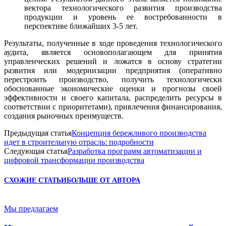
вектора технологического развития производства
продукции и уровень ее востребованности в
перспективе ближайших 3-5 лет.
Результаты, полученные в ходе проведения технологического
аудита, является основополагающем для принятия
управленческих решений и ложатся в основу стратегии
развития или модернизации предприятия (оперативно
перестроить производство, получить технологически
обоснованные экономические оценки и прогнозы своей
эффективности и своего капитала, распределить ресурсы в
соответствии с приоритетами), привлечения финансирования,
создания рыночных преимуществ.
Предыдущая статья
Концепция бережливого производства
идет в строительную отрасль: подробности
Следующая статья
Разработка программ автоматизации и
цифровой трансформации производства
СХОЖИЕ СТАТЬИ
БОЛЬШЕ ОТ АВТОРА
Мы предлагаем