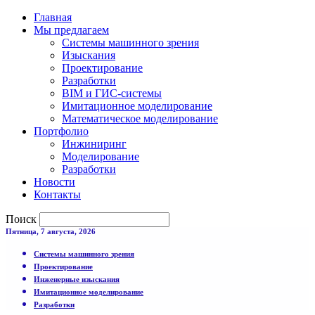
Главная
Мы предлагаем
Системы машинного зрения
Изыскания
Проектирование
Разработки
BIM и ГИС-системы
Имитационное моделирование
Математическое моделирование
Портфолио
Инжиниринг
Моделирование
Разработки
Новости
Контакты
Поиск
Пятница, 7 августа, 2026
Системы машинного зрения
Проектирование
Инженерные изыскания
Имитационное моделирование
Разработки