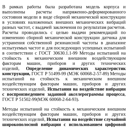
В рамках работы была разработана модель корпуса и
выполнены расчеты напряженно-деформированного
состояния модели в виде сборной механической конструкции
в условиях наложенных внешних механических вибраций
разных частот, с выдачей заключения по результатам расчетов.
Расчеты проводились с целью выдачи рекомендаций по
изменению сборной механической конструкции датчика для
устранения собственной резонансной частоты в диапазоне
испытуемых частот и для последующих успешных испытаний
в соответствии с ГОСТ 30630.1.1-99 Методы испытаний на
стойкость к механическим внешним воздействующим
факторам машин, приборов и других технических
изделий,
Определение динамических характеристик
конструкции,
ГОСТ Р 51499-99 (МЭК 60068-2-57-89) Методы
испытаний на стойкость к механическим внешним
воздействующим факторам машин, приборов и других
технических изделий,
Испытания на воздействие вибрации
с воспроизведением заданной акселерограммы процесса
,
ГОСТ Р 51502-99(МЭК 60068-2-64-93).
Методы испытаний на стойкость к механическим внешним
воздействующим факторам машин, приборов и других
технических изделий,
Испытания на воздействие случайной
широкополосной вибрации с использованием цифровой