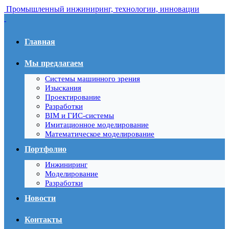
Промышленный инжиниринг, технологии, инновации
Главная
Мы предлагаем
Системы машинного зрения
Изыскания
Проектирование
Разработки
BIM и ГИС-системы
Имитационное моделирование
Математическое моделирование
Портфолио
Инжиниринг
Моделирование
Разработки
Новости
Контакты