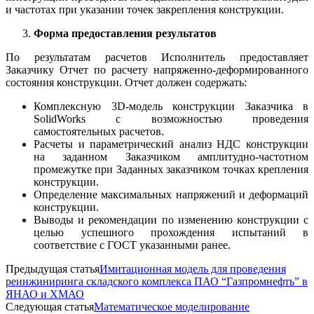
и частотах при указании точек закрепления конструкции.
Форма предоставления результатов
По результатам расчетов Исполнитель предоставляет
Заказчику Отчет по расчету напряженно-деформированного
состояния конструкции. Отчет должен содержать:
Комплексную 3D-модель конструкции Заказчика в
SolidWorks с возможностью проведения
самостоятельных расчетов.
Расчеты и параметрический анализ НДС конструкции
на заданном Заказчиком амплитудно-частотном
промежутке при Заданных заказчиком точках крепления
конструкции.
Определение максимальных напряжений и деформаций
конструкции.
Выводы и рекомендации по изменению конструкции с
целью успешного прохождения испытаний в
соответствие с ГОСТ указанными ранее.
Предыдущая статья
Имитационная модель для проведения
реинжиниринга складского комплекса ПАО “Газпромнефть” в
ЯНАО и ХМАО
Следующая статья
Математическое моделирование